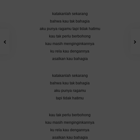
katakanlah sekarang
bahwa kau tak bahagia
aku punya ragamu tapi tidak hatimu
kau tak perlu berbohong
kau masih menginginkannya
ku rela kau dengannya
asalkan kau bahagia
katakanlah sekarang
bahwa kau tak bahagia
aku punya ragamu
tapi tidak hatimu
kau tak perlu berbohong
kau masih menginginkannya
ku rela kau dengannya
asalkan kau bahagia