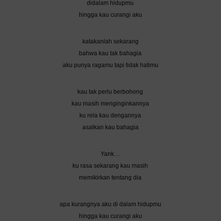
didalam hidupmu
hingga kau curangi aku
katakanlah sekarang
bahwa kau tak bahagia
aku punya ragamu tapi tidak hatimu
kau tak perlu berbohong
kau masih menginginkannya
ku rela kau dengannya
asalkan kau bahagia
Yank…
ku rasa sekarang kau masih
memikirkan tentang dia
apa kurangnya aku di dalam hidupmu
hingga kau curangi aku